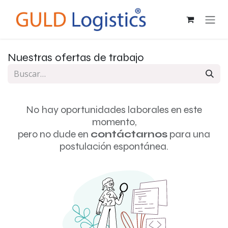
Ir al contenido
Nuestras ofertas de trabajo
No hay oportunidades laborales en este
momento,
pero no dude en
contáctarnos
para una
postulación espontánea.